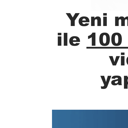
Yeni 
ile
100
v
ya