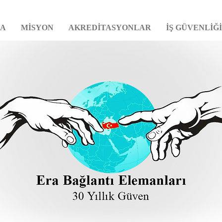
DA
MİSYON
AKREDİTASYONLAR
İŞ GÜVENLİĞİ