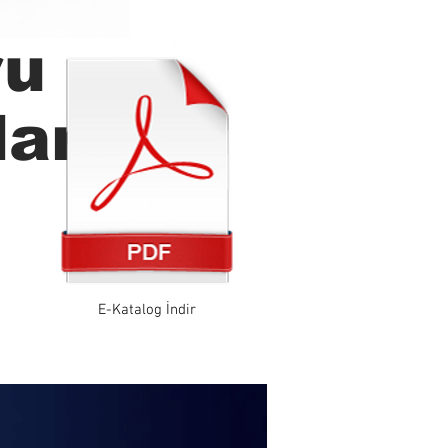
ru
ar
E-Katalog İndir